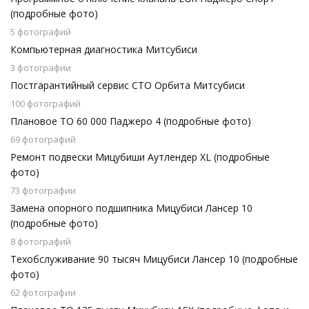
(подробные фото)
5 фотографий
Компьютерная диагностика Митсубиси
3 фотографии
Постгарантийный сервис СТО Орбита Митсубиси
100 фотографий
Плановое ТО 60 000 Паджеро 4 (подробные фото)
69 фотографий
Ремонт подвески Мицубиши Аутлендер XL (подробные
фото)
73 фотографии
Замена опорного подшипника Мицубиси Лансер 10
(подробные фото)
8 фотографий
Техобслуживание 90 тысяч Мицубиси Лансер 10 (подробные
фото)
62 фотографии