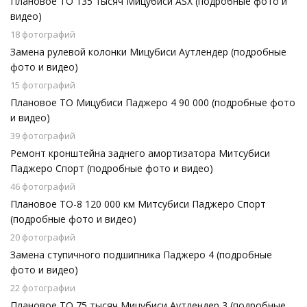
Плановое ТО 135 тысяч Мицубиси АSХ (подробные фото и
видео)
18 фотографий
Замена рулевой колонки Мицубиси Аутлендер (подробные
фото и видео)
15 фотографий
Плановое ТО Мицубиси Паджеро 4 90 000 (подробные фото
и видео)
39 фотографий
Ремонт кронштейна заднего амортизатора Митсубиси
Паджеро Спорт (подробные фото и видео)
46 фотографий
Плановое ТО-8 120 000 км Митсубиси Паджеро Спорт
(подробные фото и видео)
20 фотографий
Замена ступичного подшипника Паджеро 4 (подробные
фото и видео)
22 фотографии
Плановое ТО 75 тысяч Мицубиси Аутлендер 3 (подробные