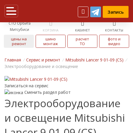
Запись
СТО Орбита
Митсубиси
КОРЗИНА
КАБИНЕТ
КОНТАКТЫ
цены на
шино
расчет
фото и
ремонт
монтаж
ТО
видео
Главная
/
Cервис и ремонт
/
Mitsubishi Lancer 9 01-09 (CS)
/
Электрооборудование и освещение
Записаться на сервис
Сменить раздел работ
Электрооборудование
и освещение Mitsubishi
Lancer 9 01-09 (CS)