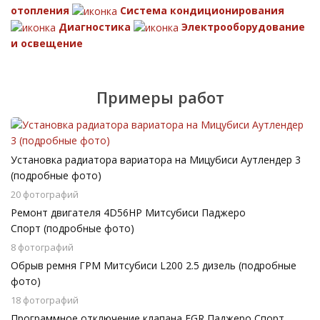
отопления
Система кондиционирования
Диагностика
Электрооборудование
и освещение
Примеры работ
Установка радиатора вариатора на Мицубиси Аутлендер 3
(подробные фото)
20 фотографий
Ремонт двигателя 4D56HP Митсубиси Паджеро
Спорт (подробные фото)
8 фотографий
Обрыв ремня ГРМ Митсубиси L200 2.5 дизель (подробные
фото)
18 фотографий
Программное отключение клапана EGR Паджеро Спорт