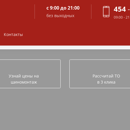
454
с 9:00 до 21:00
без выходных
09:00 - 2
Контакты
Задайте вопрос в лич
Узнай цены на
Рассчитай ТО
шиномонтаж
в 3 клика