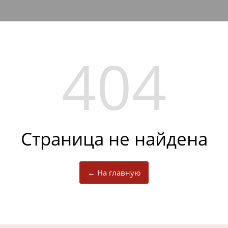
404
Страница не найдена
← На главную