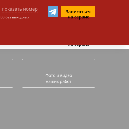
-
показать номер
Записаться
на сервис
1:00 без выходных
ном чате:
Записаться
на сервис
Фото и видео
наших работ