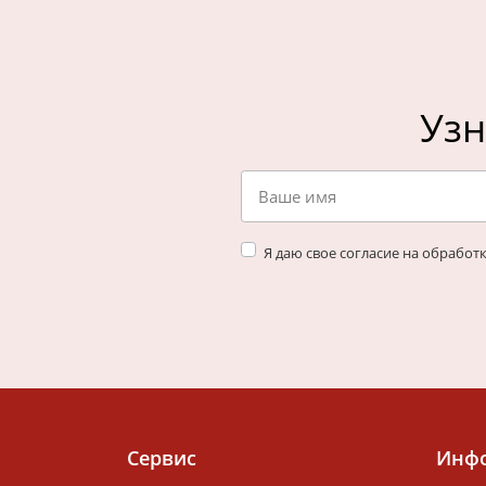
Узн
Я даю свое согласие на обработ
Cервис
Инф