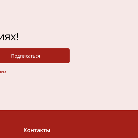
иях!
Подписаться
ием
Контакты