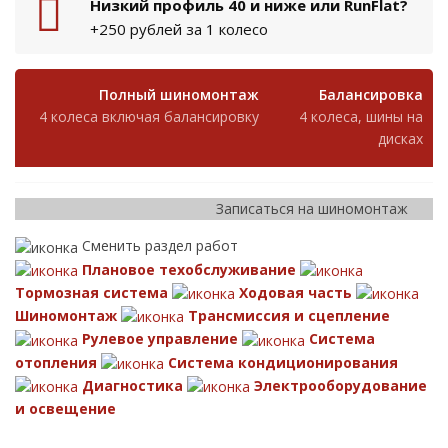
Низкий профиль 40 и ниже или RunFlat?
+250 рублей за 1 колесо
Полный шиномонтаж
Балансировка
4 колеса включая балансировку
4 колеса, шины на
дисках
Записаться на шиномонтаж
Сменить раздел работ
Плановое техобслуживание
Тормозная система
Ходовая часть
Шиномонтаж
Трансмиссия и сцепление
Рулевое управление
Система
отопления
Система кондиционирования
Диагностика
Электрооборудование
и освещение