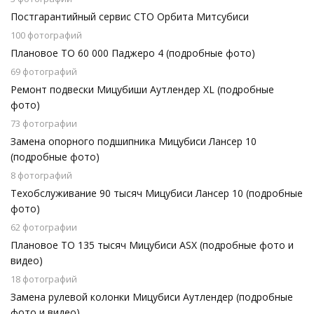
Постгарантийный сервис СТО Орбита Митсубиси
100 фотографий
Плановое ТО 60 000 Паджеро 4 (подробные фото)
69 фотографий
Ремонт подвески Мицубиши Аутлендер XL (подробные
фото)
73 фотографии
Замена опорного подшипника Мицубиси Лансер 10
(подробные фото)
8 фотографий
Техобслуживание 90 тысяч Мицубиси Лансер 10 (подробные
фото)
62 фотографии
Плановое ТО 135 тысяч Мицубиси АSХ (подробные фото и
видео)
18 фотографий
Замена рулевой колонки Мицубиси Аутлендер (подробные
фото и видео)