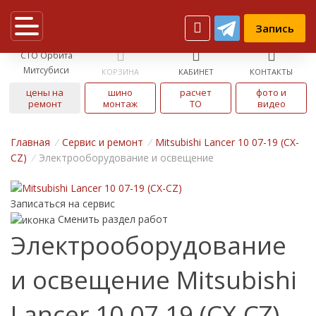
Запись
СТО Орбита
Митсубиси
КОРЗИНА
КАБИНЕТ
КОНТАКТЫ
цены на
шино
расчет
фото и
ремонт
монтаж
ТО
видео
Главная
/
Cервис и ремонт
/
Mitsubishi Lancer 10 07-19 (CX-
CZ)
/
Электрооборудование и освещение
Записаться на сервис
Сменить раздел работ
Электрооборудование
и освещение Mitsubishi
Lancer 10 07-19 (CX-CZ)