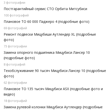
3 фотографии
Постгарантийный сервис СТО Орбита Митсубиси
100 фотографий
Плановое ТО 60 000 Паджеро 4 (подробные фото)
69 фотографий
Ремонт подвески Мицубиши Аутлендер XL (подробные
фото)
73 фотографии
Замена опорного подшипника Мицубиси Лансер 10
(подробные фото)
8 фотографий
Техобслуживание 90 тысяч Мицубиси Лансер 10 (подробные
фото)
62 фотографии
Плановое ТО 135 тысяч Мицубиси АSХ (подробные фото и
видео)
18 фотографий
Замена рулевой колонки Мицубиси Аутлендер (подробные